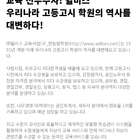
우리나라 고등고시 학원의 역사를
대변하다!
㈜윌비스 교육사업[구_한림법학원(http://www.willbes.net)]는 19
91년 개원 이래 우리나라 고등고시 학원의 역사를 대변해오고 있습니
다.
사법시험, 외무고시 최다합격생을 배출해 오고 있으며, 현재 고등고시
시장에서 최다 수강생을 보유하고 있으며, 감정평가사, 공인노무사 등
전문 자격증 분야에서 최다 수강생을 보유하고 있으며, 공무원, 경찰,
경찰간부, 경찰승진, 임용고시, 토익, 텝스 등 외국어 분야까지 다양한
분야를 운영하고 있습니다.
또한, 나무경영 아카데미는 공인회계사, 세무사 분야에서 점유율 1위를
기록하고 있으며 매년 성장을 하고 있습니다.
최고 수준의 강사진과 효율적이고 체계적인 맞춤형 학습관리 시스템을
활용하여 수험생들에게 최상의 교육 서비스와 언제 어디서나 최상의
콘텐츠를 수강할 수 있는 온라인 교육서비스를 있습니다.